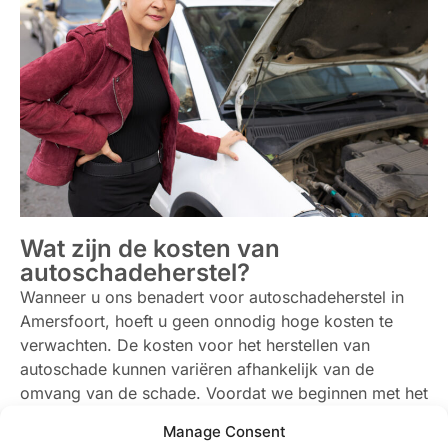
Wat zijn de kosten van
autoschadeherstel?
Wanneer u ons benadert voor autoschadeherstel in
Amersfoort, hoeft u geen onnodig hoge kosten te
verwachten. De kosten voor het herstellen van
autoschade kunnen variëren afhankelijk van de
omvang van de schade. Voordat we beginnen met het
herstel, stellen we een duidelijke offerte op, zodat u
Manage Consent
precies weet waar u aan toe bent. Onze transparante