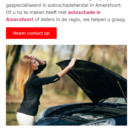
gespecialiseerd in autoschadeherstel in Amersfoort.
Of u nu te maken heeft met
autoschade in
Amersfoort
of elders in de regio, we helpen u graag.
Neem contact op