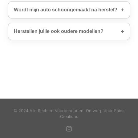
Wordt mijn auto schoongemaakt na herstel?
Herstellen jullie ook oudere modellen?
© 2024 Alle Rechten Voorbehouden. Ontwerp door
Spies
Creations